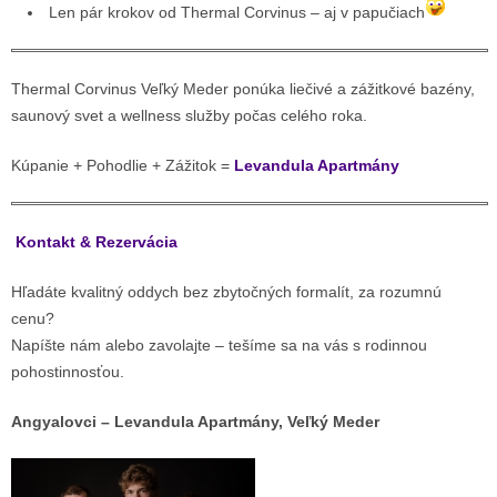
Len pár krokov od Thermal Corvinus – aj v papučiach
Thermal Corvinus Veľký Meder ponúka liečivé a zážitkové bazény,
saunový svet a wellness služby počas celého roka.
Kúpanie + Pohodlie + Zážitok =
Levandula Apartmány
Kontakt & Rezervácia
Hľadáte kvalitný oddych bez zbytočných formalít, za rozumnú
cenu?
Napíšte nám alebo zavolajte – tešíme sa na vás s rodinnou
pohostinnosťou.
Angyalovci – Levandula Apartmány, Veľký Meder