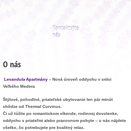
Kontaktujte
nás
O nás
Levandula Apartmány
– Nová úroveň oddychu v srdci
Veľkého Medera
Štýlové, pohodlné, priateľské ubytovanie len pár minút
chôdze od Thermal Corvinus.
Či už túžite po romantickom víkende, rodinnej dovolenke,
oddychu s priateľmi alebo pracovnom pobyte – u nás nájdete
všetko, čo potrebujete pre kvalitný relax.